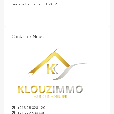
Surface habitable :
150 m²
Contacter Nous
+216 28 026 120
+216 72 530 600