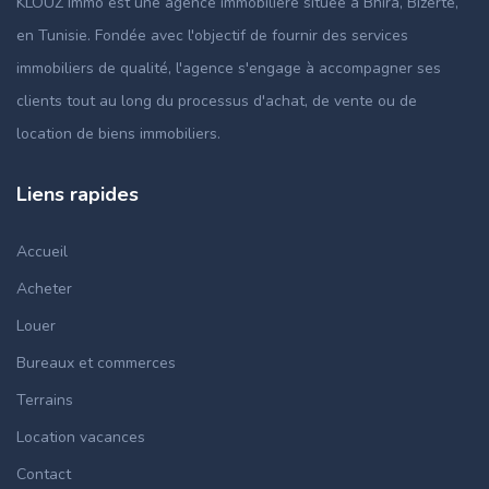
KLOUZ Immo est une agence immobilière située à Bhira, Bizerte,
en Tunisie. Fondée avec l'objectif de fournir des services
immobiliers de qualité, l'agence s'engage à accompagner ses
clients tout au long du processus d'achat, de vente ou de
location de biens immobiliers.
Liens rapides
Accueil
Acheter
Louer
Bureaux et commerces
Terrains
Location vacances
Contact