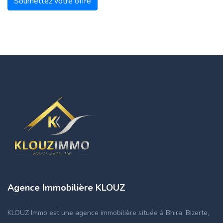
Agence Immobilière KLOUZ
KLOUZ Immo est une agence immobilière située à Bhira, Bizerte,