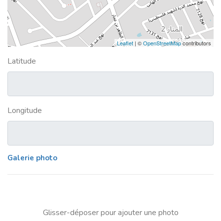
Leaflet
| ©
OpenStreetMap
contributors
Latitude
Longitude
Galerie photo
Glisser-déposer pour ajouter une photo