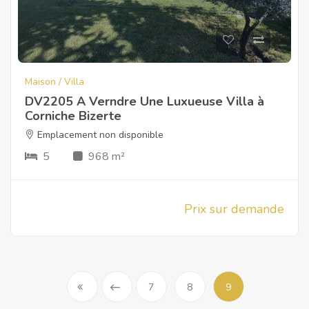
Maison / Villa
DV2205 A Verndre Une Luxueuse Villa à
Corniche Bizerte
Emplacement non disponible
5
968 m²
Prix sur demande
7
8
9