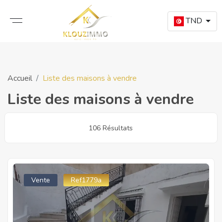
TND
Accueil
Liste des maisons à vendre
Liste des maisons à vendre
106 Résultats
Vente
Ref1779a