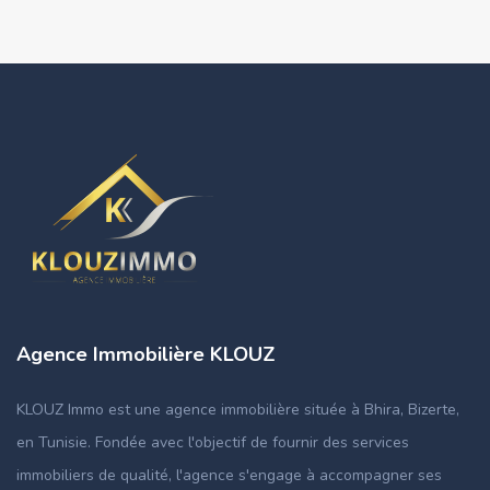
Agence Immobilière KLOUZ
KLOUZ Immo est une agence immobilière située à Bhira, Bizerte,
en Tunisie. Fondée avec l'objectif de fournir des services
immobiliers de qualité, l'agence s'engage à accompagner ses