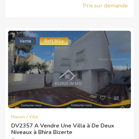
Prix sur demande
Vente
Ref1361a
Maison / Villa
DV2357 A Vendre Une Villa à De Deux
Niveaux à Bhira Bizerte