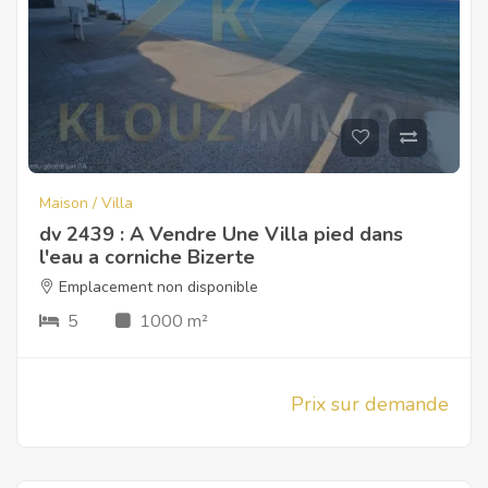
Maison / Villa
dv 2439 : A Vendre Une Villa pied dans
l'eau a corniche Bizerte
Emplacement non disponible
5
1000 m²
Prix sur demande