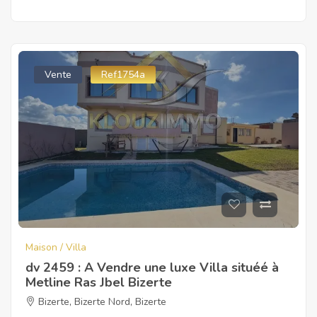
Vente
Ref1754a
Maison / Villa
dv 2459 : A Vendre une luxe Villa situéé à
Metline Ras Jbel Bizerte
Bizerte
,
Bizerte Nord
,
Bizerte