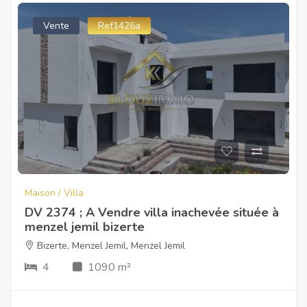
Vente
Ref1426a
Maison / Villa
DV 2374 ; A Vendre villa inachevée située à
menzel jemil bizerte
Bizerte
,
Menzel Jemil
,
Menzel Jemil
4
1090 m²