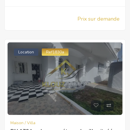
Prix sur demande
Location
Ref1830a
Maison / Villa