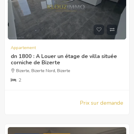
Appartement
dn 1800 : A Louer un étage de villa située
corniche de Bizerte
Bizerte
,
Bizerte Nord
,
Bizerte
2
Prix sur demande