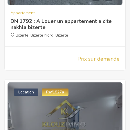
Appartement
DN 1792 : A Louer un appartement a cite
nakhla bizerte
Bizerte
,
Bizerte Nord
,
Bizerte
Prix sur demande
Location
Ref1827a