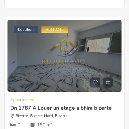
Location
Ref1824a
Appartement
Dn 1787 A Louer un etage a bhira bizerte
Bizerte
,
Bizerte Nord
,
Bizerte
2
150 m²