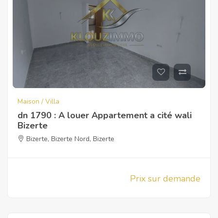
Maison / Villa
dn 1790 : A louer Appartement a cité wali
Bizerte
Bizerte
,
Bizerte Nord
,
Bizerte
Prix sur demande