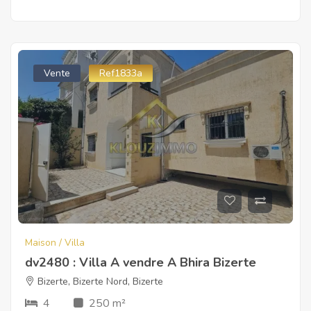
Vente
Ref1833a
Maison / Villa
dv2480 : Villa A vendre A Bhira Bizerte
Bizerte
,
Bizerte Nord
,
Bizerte
4
250 m²