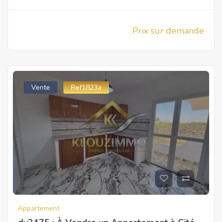
Prix sur demande
Vente
Ref1823a
Appartement