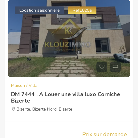
Location saisonnière
Ref1825a
Maison / Villa
DM 7444 ; A Louer une villa luxo Corniche
Bizerte
Bizerte
,
Bizerte Nord
,
Bizerte
Prix sur demande