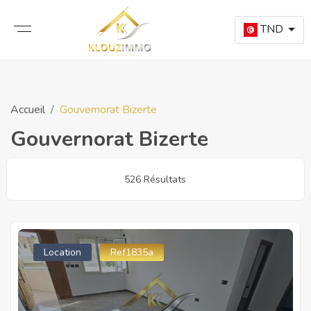
TND
Accueil
Gouvernorat Bizerte
Gouvernorat Bizerte
526 Résultats
Location
Ref1835a