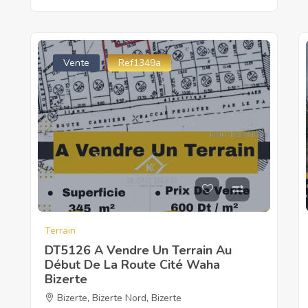
Vente
Ref1349a
Terrain
DT5126 A Vendre Un Terrain Au
Début De La Route Cité Waha
Bizerte
Bizerte
,
Bizerte Nord
,
Bizerte