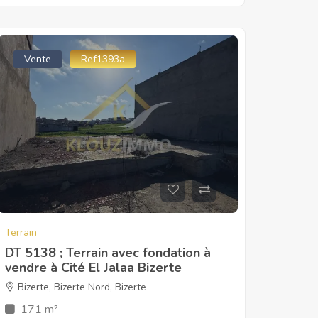
Vente
Ref1393a
Terrain
DT 5138 ; Terrain avec fondation à
vendre à Cité El Jalaa Bizerte
Bizerte
,
Bizerte Nord
,
Bizerte
171 m²