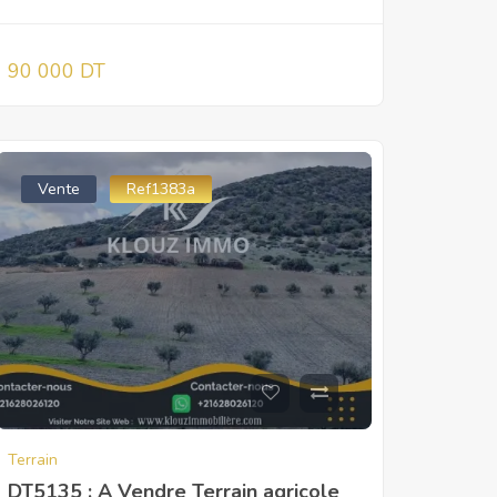
90 000 DT
Vente
Ref1383a
Terrain
DT5135 ; A Vendre Terrain agricole