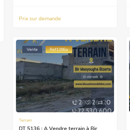
Prix sur demande
Vente
Ref1386a
Terrain
DT 5136 ; A Vendre terrain à Bir