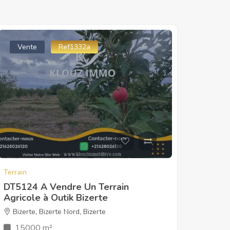
Vente
Ref1332a
Terrain
DT5124 A Vendre Un Terrain
Agricole à Outik Bizerte
Bizerte
,
Bizerte Nord
,
Bizerte
15000 m²