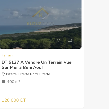
Terrain
DT 5127 A Vendre Un Terrain Vue
Sur Mer à Beni Aouf
Bizerte
,
Bizerte Nord
,
Bizerte
400 m²
120 000 DT