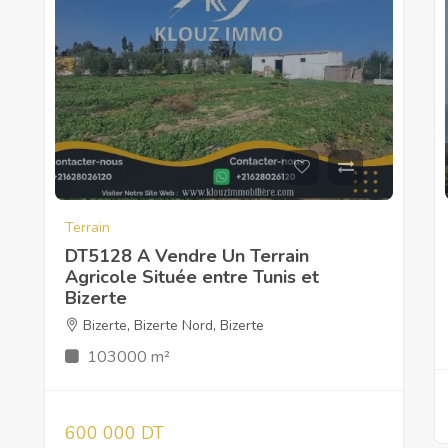
Terrain
DT5128 A Vendre Un Terrain
Agricole Située entre Tunis et
Bizerte
Bizerte
,
Bizerte Nord
,
Bizerte
103000 m²
600 000 DT