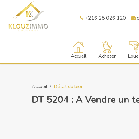
+216 28 026 120
c
Accueil
Acheter
Loue
Accueil
Détail du bien
DT 5204 : A Vendre un te