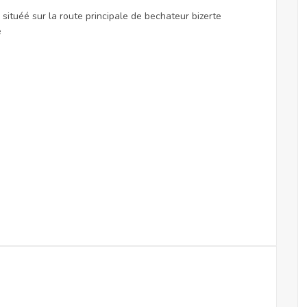
 situéé sur la route principale de bechateur bizerte
e