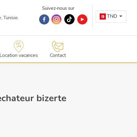
Suivez-nous sur
TND
 Tunisie.
Location vacances
Contact
echateur bizerte