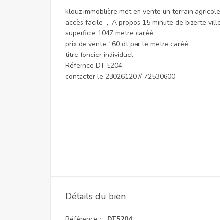
klouz immoblière met en vente un terrain agricole
accès facile , A propos 15 minute de bizerte vill
superficie 1047 metre caréé
prix de vente 160 dt par le metre caréé
titre foncier individuel
Réfernce DT 5204
contacter le 28026120 // 72530600
Détails du bien
Référence :
DT5204