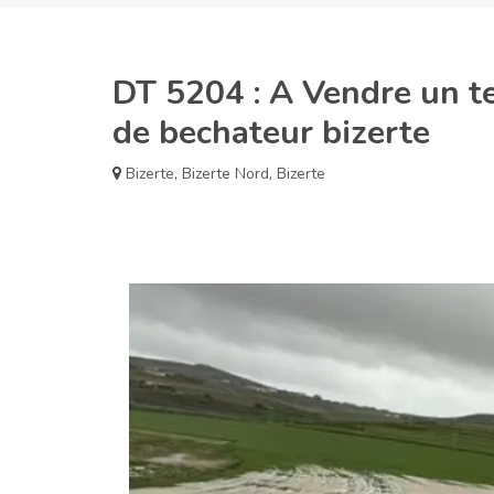
DT 5204 : A Vendre un ter
de bechateur bizerte
Bizerte
,
Bizerte Nord
,
Bizerte