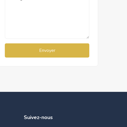
Envoyer
Suivez-nous