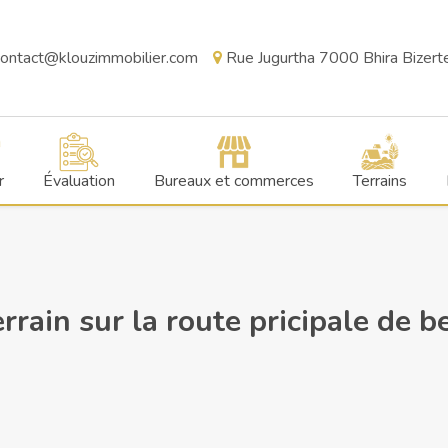
ontact@klouzimmobilier.com
Rue Jugurtha 7000 Bhira Bizerte,
r
Évaluation
Bureaux et commerces
Terrains
rrain sur la route pricipale de b