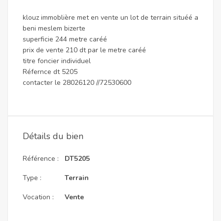
klouz immoblière met en vente un lot de terrain situéé a
beni meslem bizerte
superficie 244 metre caréé
prix de vente 210 dt par le metre caréé
titre foncier individuel
Réfernce dt 5205
contacter le 28026120 //72530600
Détails du bien
Référence :
DT5205
Type :
Terrain
Vocation :
Vente