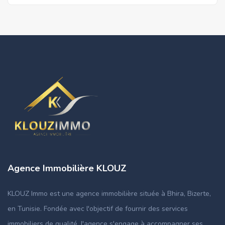
Agence Immobilière KLOUZ
KLOUZ Immo est une agence immobilière située à Bhira, Bizerte,
en Tunisie. Fondée avec l'objectif de fournir des services
immobiliers de qualité, l'agence s'engage à accompagner ses