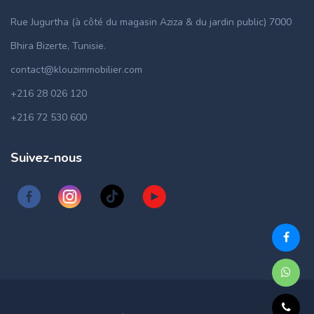
Rue Jugurtha (à côté du magasin Aziza & du jardin public) 7000
Bhira Bizerte, Tunisie.
contact@klouzimmobilier.com
+216 28 026 120
+216 72 530 600
Suivez-nous