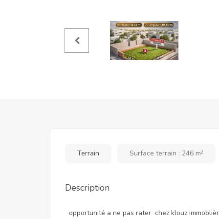
Terrain
Surface terrain : 246 m²
Description
opportunité a ne pas rater chez klouz immoblière