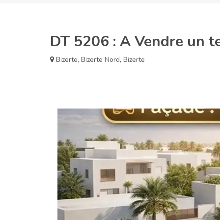
DT 5206 : A Vendre un te
Bizerte
,
Bizerte Nord
,
Bizerte