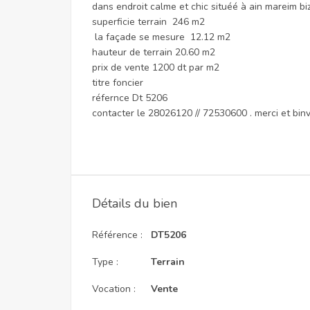
dans endroit calme et chic situéé à ain mareim biz
superficie terrain 246 m2
la façade se mesure 12.12 m2
hauteur de terrain 20.60 m2
prix de vente 1200 dt par m2
titre foncier
réfernce Dt 5206
contacter le 28026120 // 72530600 . merci et bi
Détails du bien
Référence :
DT5206
Type :
Terrain
Vocation :
Vente