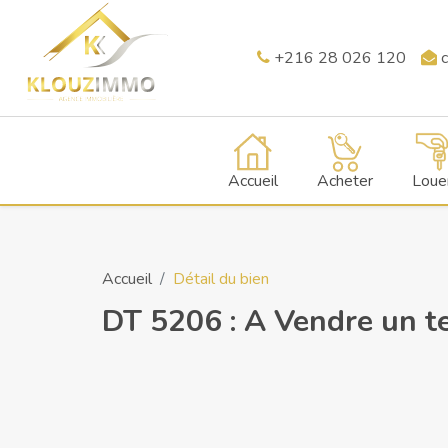
+216 28 026 120
c
Accueil
Acheter
Loue
Accueil
Détail du bien
DT 5206 : A Vendre un te