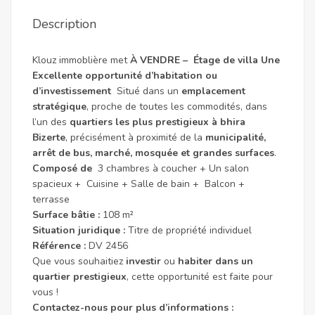
Description
Klouz immoblière met
À VENDRE – Étage de villa Une
Excellente opportunité d’habitation ou
d’investissement
Situé dans un
emplacement
stratégique
, proche de toutes les commodités, dans
l’un des
quartiers les plus prestigieux à bhira
Bizerte
, précisément à proximité de la
municipalité,
arrêt de bus, marché, mosquée et grandes surfaces
.
Composé de
3 chambres à coucher + Un salon
spacieux + Cuisine + Salle de bain + Balcon +
terrasse
Surface bâtie :
108 m²
Situation juridique :
Titre de propriété individuel
Référence :
DV 2456
Que vous souhaitiez
investir
ou
habiter dans un
quartier prestigieux
, cette opportunité est faite pour
vous !
Contactez-nous pour plus d’informations :