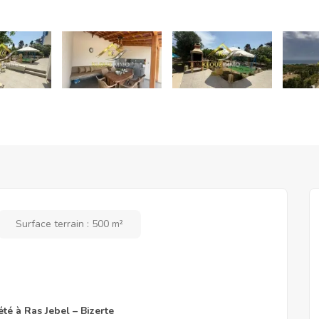
Surface terrain : 500 m²
été à Ras Jebel – Bizerte