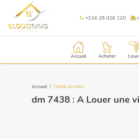
+216 28 026 120
c
Accueil
Acheter
Loue
Accueil
Détail du bien
dm 7438 : A Louer une vi