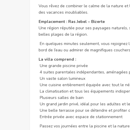
Vous rêvez de combiner le calme de la nature et la
des vacances inoubliables.
Emplacement : Ras Jebel – Bizerte
Une région réputée pour ses paysages naturels, s
belles plages de la région.
En quelques minutes seulement, vous rejoignez l
bord de l’eau ou admirer de magnifiques couchers 
La villa comprend :
Une grande piscine privée
4 suites parentales indépendantes, aménagées p
Un vaste salon lumineux
Une cuisine entièrement équipée avec tout le né
La climatisation et tous les équipements indispe
Plusieurs salles de bain
Un grand jardin privé, idéal pour les adultes et l
Une belle terrasse pour se détendre et profiter d
Entrée privée avec espace de stationnement
Passez vos journées entre la piscine et la nature