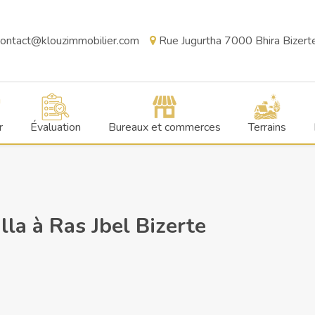
ontact@klouzimmobilier.com
Rue Jugurtha 7000 Bhira Bizerte,
r
Évaluation
Bureaux et commerces
Terrains
lla à Ras Jbel Bizerte