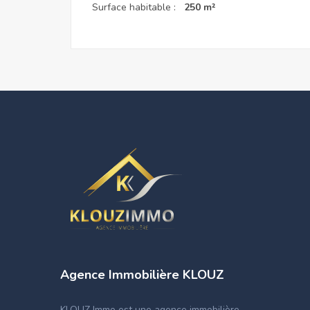
Surface habitable :
250 m²
Agence Immobilière KLOUZ
KLOUZ Immo est une agence immobilière