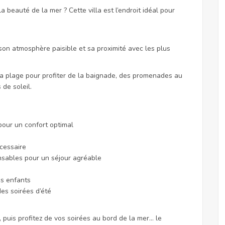
 beauté de la mer ? Cette villa est l’endroit idéal pour
on atmosphère paisible et sa proximité avec les plus
a plage pour profiter de la baignade, des promenades au
de soleil.
our un confort optimal
cessaire
nsables pour un séjour agréable
es enfants
es soirées d’été
, puis profitez de vos soirées au bord de la mer… le