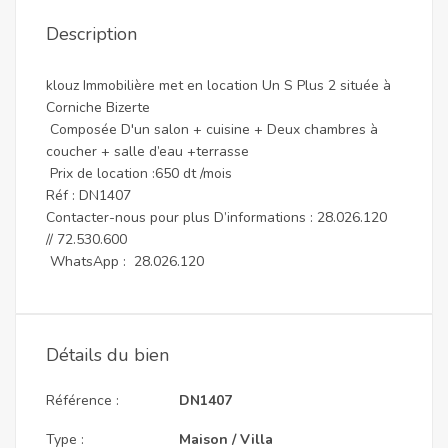
Description
klouz Immobilière met en location Un S Plus 2 située à
Corniche Bizerte
Composée D'un salon + cuisine + Deux chambres à
coucher + salle d’eau +terrasse
Prix de location :650 dt /mois
Réf : DN1407
Contacter-nous pour plus D’informations : 28.026.120
// 72.530.600
WhatsApp : 28.026.120
Détails du bien
Référence :
DN1407
Type :
Maison / Villa