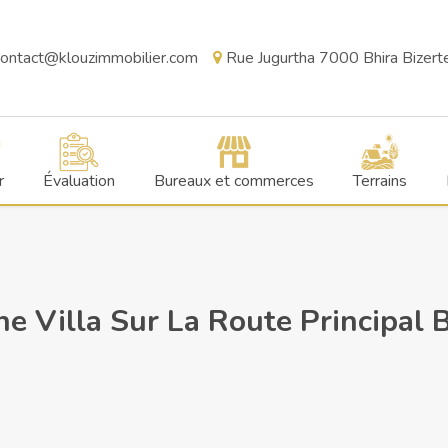
ontact@klouzimmobilier.com
Rue Jugurtha 7000 Bhira Bizerte,
r
Évaluation
Bureaux et commerces
Terrains
 Villa Sur La Route Principal B