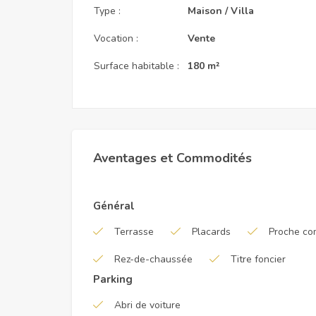
Type :
Maison / Villa
Vocation :
Vente
Surface habitable :
180 m²
Aventages et Commodités
Général
Terrasse
Placards
Proche c
Rez-de-chaussée
Titre foncier
Parking
Abri de voiture