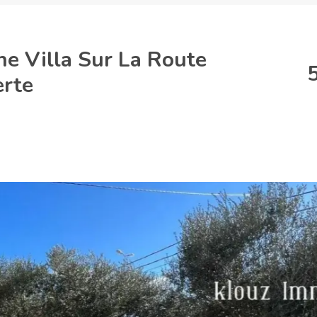
e Villa Sur La Route
erte