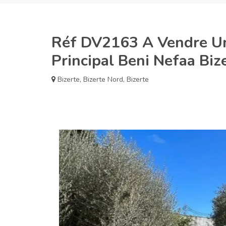
Réf DV2163 A Vendre Un
Principal Beni Nefaa Biz
Bizerte
,
Bizerte Nord
,
Bizerte