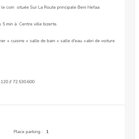
t le coin située Sur La Route principale Beni Nefaa
5 min à Centre ville bizerte.
 + cuisine + salle de bain + salle d'eau +abri de voiture
.120 // 72.530.600
Place parking :
1