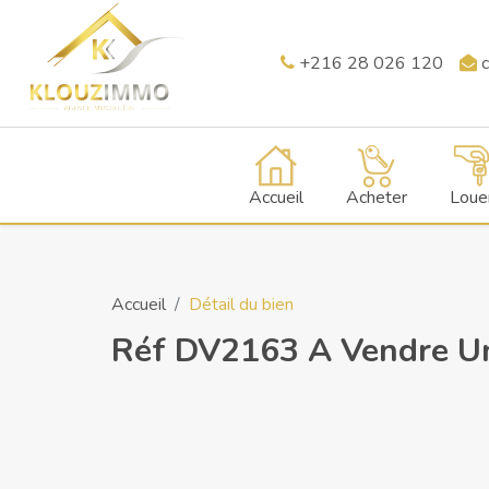
+216 28 026 120
c
Accueil
Acheter
Loue
Accueil
Détail du bien
Réf DV2163 A Vendre Une