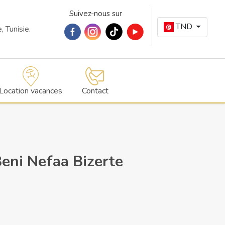
Suivez-nous sur
TND
 Tunisie.
Location vacances
Contact
eni Nefaa Bizerte