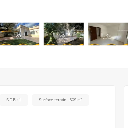
S.D.B : 1
Surface terrain : 609 m²