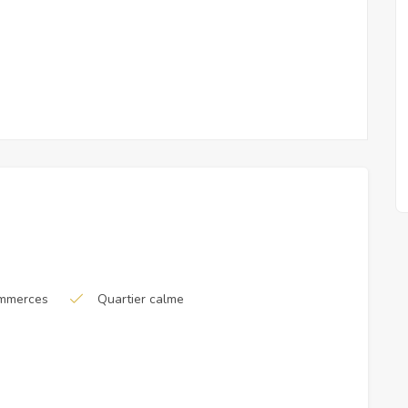
ommerces
Quartier calme