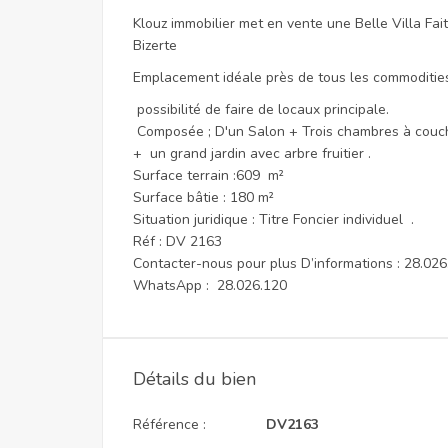
Klouz immobilier met en vente une Belle Villa Fai
Bizerte
Emplacement idéale près de tous les commodities 
possibilité de faire de locaux principale.
Composée ; D'un Salon + Trois chambres à coucher
+ un grand jardin avec arbre fruitier .
Surface terrain :609 m²
Surface bâtie : 180 m²
Situation juridique : Titre Foncier individuel .
Réf : DV 2163
Contacter-nous pour plus D’informations : 28.026
WhatsApp : 28.026.120
Détails du bien
Référence :
DV2163