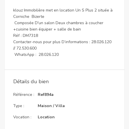
klouz Immobilière met en location Un S Plus 2 située à
Corniche Bizerte
Composée D'un salon Deux chambres à coucher
+cuisine bien équiper + salle de bain
Réf : DM7318
Contacter-nous pour plus D’informations : 28.026.120
// 72.530.600
WhatsApp : 28.026.120
Détails du bien
Référence :
Ref894a
Type :
Maison / Villa
Vocation :
Location