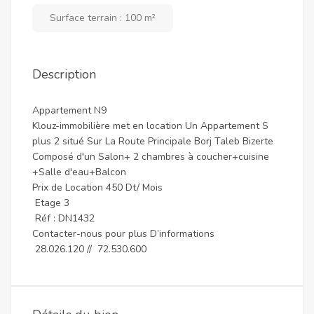
Surface terrain : 100 m²
Description
Appartement N9
Klouz-immobilière met en location Un Appartement S
plus 2 situé Sur La Route Principale Borj Taleb Bizerte
Composé d'un Salon+ 2 chambres à coucher+cuisine
+Salle d'eau+Balcon
Prix de Location 450 Dt/ Mois
Etage 3
Réf : DN1432
Contacter-nous pour plus D’informations
28.026.120 // 72.530.600