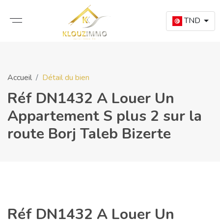
TND
Accueil
Détail du bien
Réf DN1432 A Louer Un
Appartement S plus 2 sur la
route Borj Taleb Bizerte
Réf DN1432 A Louer Un