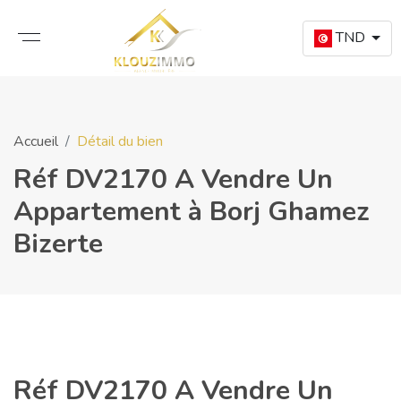
TND
Accueil
Détail du bien
Réf DV2170 A Vendre Un
Appartement à Borj Ghamez
Bizerte
Réf DV2170 A Vendre Un