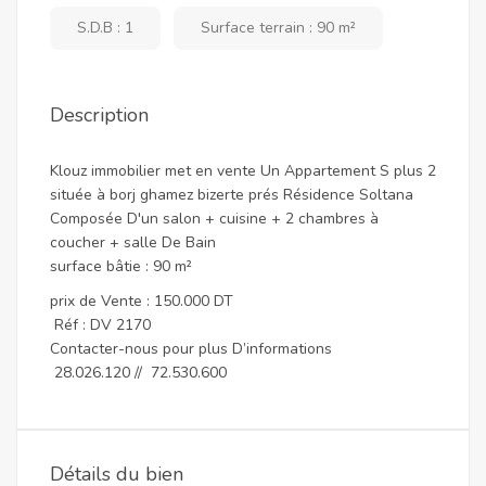
S.D.B : 1
Surface terrain : 90 m²
Description
Klouz immobilier met en vente Un Appartement S plus 2
située à borj ghamez bizerte prés Résidence Soltana
Composée D'un salon + cuisine + 2 chambres à
coucher + salle De Bain
surface bâtie : 90 m²
prix de Vente : 150.000 DT
Réf : DV 2170
Contacter-nous pour plus D’informations
28.026.120 // 72.530.600
Détails du bien