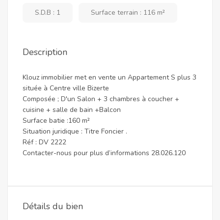
S.D.B : 1
Surface terrain : 116 m²
Description
Klouz immobilier met en vente un Appartement S plus 3
située à Centre ville Bizerte
Composée ; D'un Salon + 3 chambres à coucher +
cuisine + salle de bain +Balcon
Surface batie :160 m²
Situation juridique : Titre Foncier .
Réf : DV 2222
Contacter-nous pour plus d’informations 28.026.120
Détails du bien