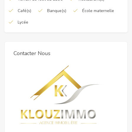
Café(s)
Banque(s)
École maternelle
Lycée
Contacter Nous