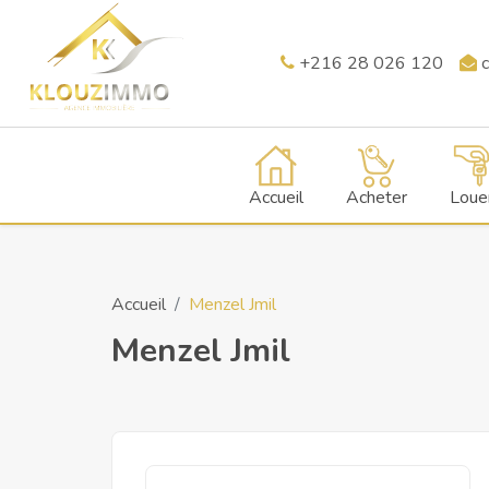
+216 28 026 120
c
Accueil
Acheter
Loue
Accueil
Menzel Jmil
Menzel Jmil