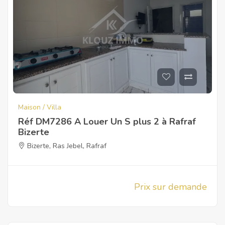
Maison / Villa
Réf DM7286 A Louer Un S plus 2 à Rafraf
Bizerte
Bizerte
,
Ras Jebel
,
Rafraf
Prix sur demande