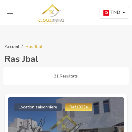
TND
Accueil
Ras Jbal
Ras Jbal
31 Résultats
Location saisonnière
Ref1803a