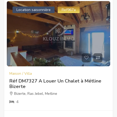
Location saisonnière
Ref967a
Maison / Villa
Réf DM7327 A Louer Un Chalet à Métline
Bizerte
Bizerte
,
Ras Jebel
,
Metline
4