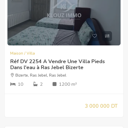
Maison / Villa
Réf DV 2254 A Vendre Une Villa Pieds
Dans l'eau à Ras Jebel Bizerte
Bizerte
,
Ras Jebel
,
Ras Jebel
10
2
1200 m²
3 000 000 DT