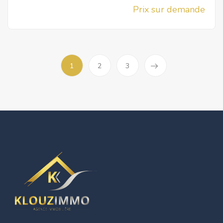
Prix sur demande
1
2
3