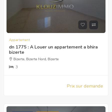
Appartement
dn 1775 : A Louer un appartement a bhira
bizerte
Bizerte
,
Bizerte Nord
,
Bizerte
3
Prix sur demande