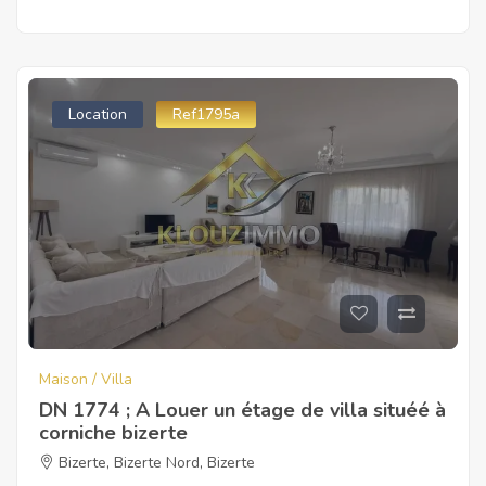
Location
Ref1795a
Maison / Villa
DN 1774 ; A Louer un étage de villa situéé à
corniche bizerte
Bizerte
,
Bizerte Nord
,
Bizerte