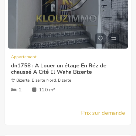
Appartement
dn1758 : A Louer un étage En Réz de
chaussé A Cité El Waha Bizerte
Bizerte
,
Bizerte Nord
,
Bizerte
2
120 m²
Prix sur demande