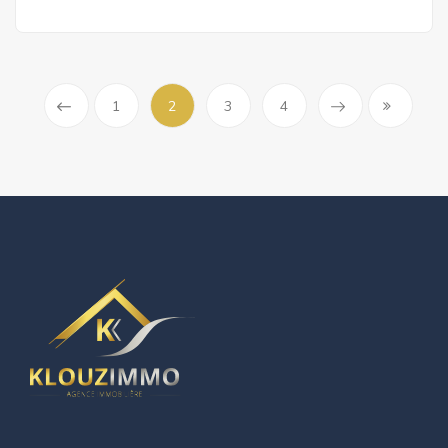
1
2
3
4