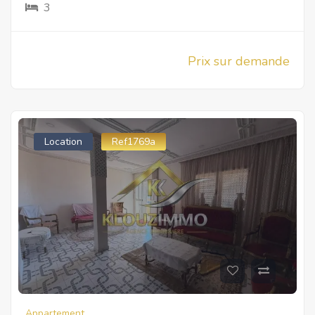
3
Prix sur demande
Location
Ref1769a
Appartement