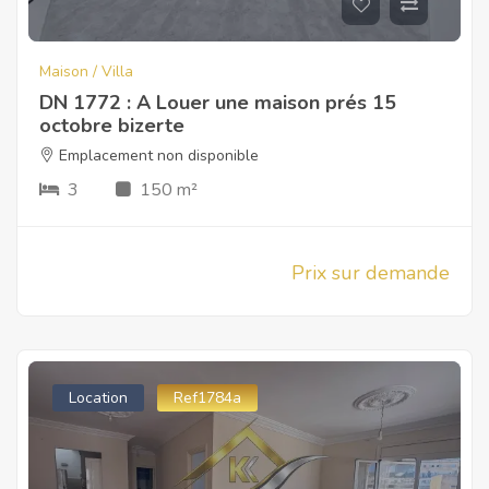
Maison / Villa
DN 1772 : A Louer une maison prés 15
octobre bizerte
Emplacement non disponible
3
150 m²
Prix sur demande
Location
Ref1784a