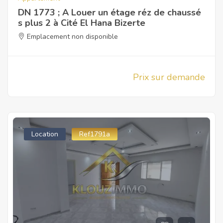
DN 1773 ; A Louer un étage réz de chaussé
s plus 2 à Cité El Hana Bizerte
Emplacement non disponible
Prix sur demande
Location
Ref1791a