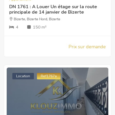
DN 1761 : A Louer Un étage sur la route
principale de 14 janvier de Bizerte
Bizerte
,
Bizerte Nord
,
Bizerte
4
150 m²
Prix sur demande
Location
Ref1767a