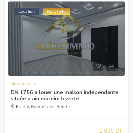
Location
Ref1764a
Maison / Villa
DN 1756 a louer une maison indépendante
située a ain mareim bizerte
Bizerte
,
Bizerte Nord
,
Bizerte
1 000 DT