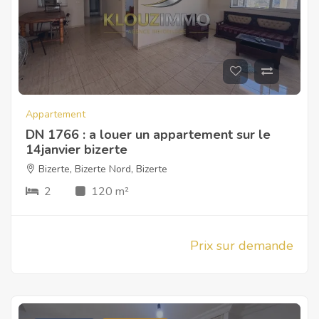
Appartement
DN 1766 : a louer un appartement sur le
14janvier bizerte
Bizerte
,
Bizerte Nord
,
Bizerte
2
120 m²
Prix sur demande