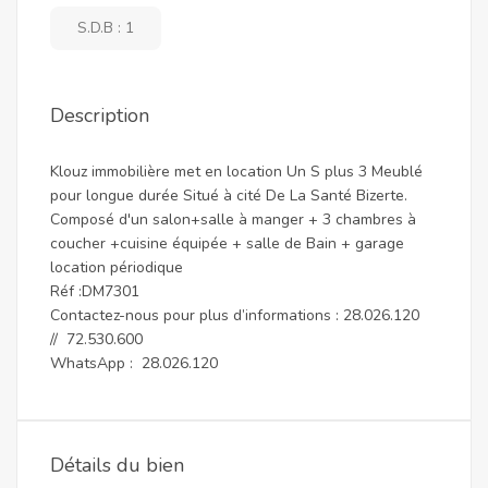
S.D.B : 1
Description
Klouz immobilière met en location Un S plus 3 Meublé
pour longue durée Situé à cité De La Santé Bizerte.
Composé d'un salon+salle à manger + 3 chambres à
coucher +cuisine équipée + salle de Bain + garage
location périodique
Réf :DM7301
Contactez-nous pour plus d’informations : 28.026.120
// 72.530.600
WhatsApp : 28.026.120
Détails du bien