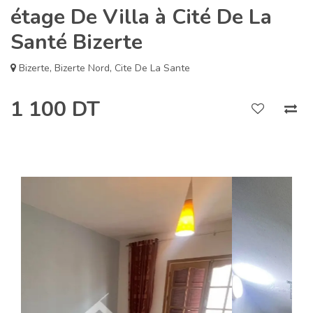
étage De Villa à Cité De La
Santé Bizerte
Bizerte
,
Bizerte Nord
,
Cite De La Sante
1 100 DT