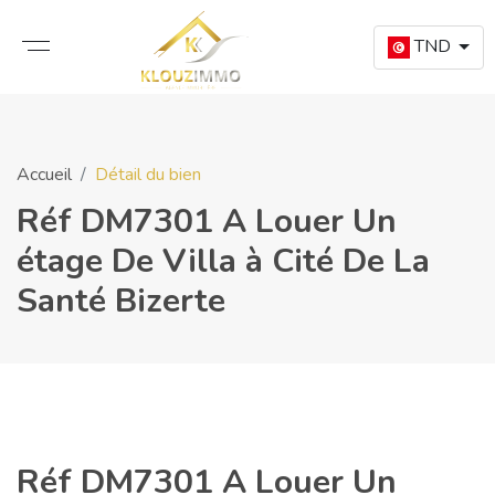
TND
Accueil
Détail du bien
Réf DM7301 A Louer Un
étage De Villa à Cité De La
Santé Bizerte
Réf DM7301 A Louer Un