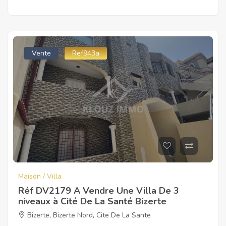
Vente
Ref943a
Maison / Villa
Réf DV2179 A Vendre Une Villa De 3
niveaux à Cité De La Santé Bizerte
Bizerte
,
Bizerte Nord
,
Cite De La Sante