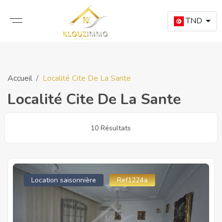
TND
Accueil
Localité Cite De La Sante
Localité Cite De La Sante
10 Résultats
Location saisonnière
Ref1224a