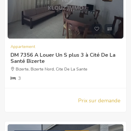
Appartement
DM 7356 A Louer Un S plus 3 à Cité De La
Santé Bizerte
Bizerte
,
Bizerte Nord
,
Cite De La Sante
3
Prix sur demande