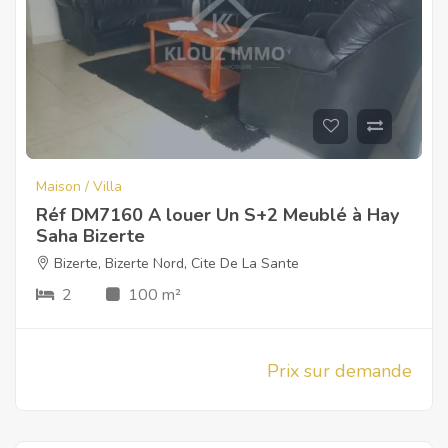
Maison / Villa
Réf DM7160 A louer Un S+2 Meublé à Hay
Saha Bizerte
Bizerte
,
Bizerte Nord
,
Cite De La Sante
2
100 m²
Prix sur demande