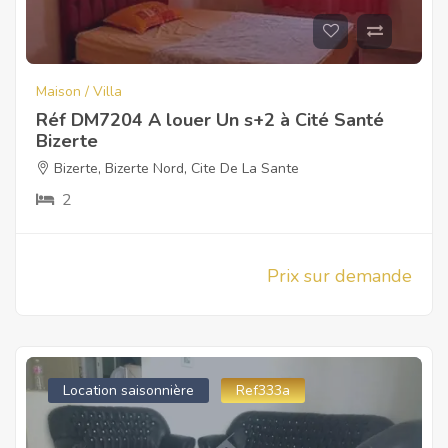
Maison / Villa
Réf DM7204 A louer Un s+2 à Cité Santé
Bizerte
Bizerte
,
Bizerte Nord
,
Cite De La Sante
2
Prix sur demande
Location saisonnière
Ref333a