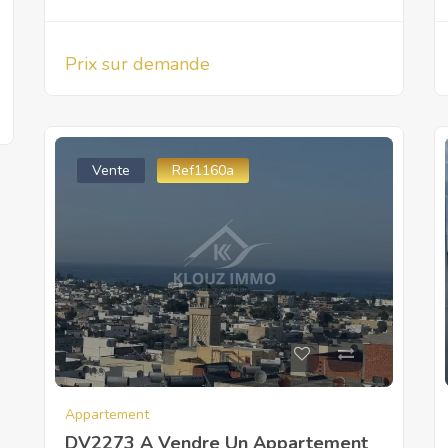
Prix sur demande
Vente
Ref1160a
Appartement
DV2273 A Vendre Un Appartement