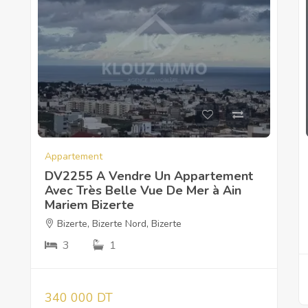
Appartement
DV2255 A Vendre Un Appartement
Avec Très Belle Vue De Mer à Ain
Mariem Bizerte
Bizerte
,
Bizerte Nord
,
Bizerte
3
1
340 000 DT