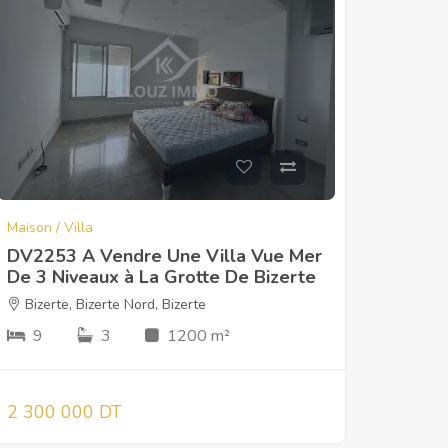
Maison / Villa
DV2253 A Vendre Une Villa Vue Mer
De 3 Niveaux à La Grotte De Bizerte
Bizerte
,
Bizerte Nord
,
Bizerte
9
3
1200 m²
2 300 000 DT