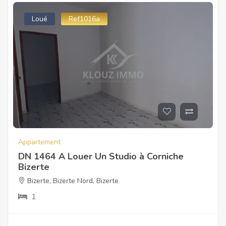
Loué
Ref1016a
Appartement
DN 1464 A Louer Un Studio à Corniche
Bizerte
Bizerte
,
Bizerte Nord
,
Bizerte
1