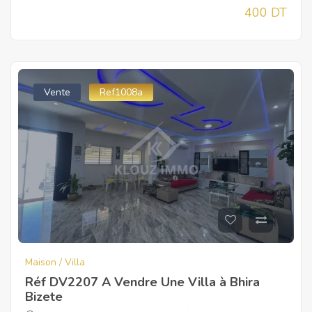
400 DT
Vente
Ref1008a
Maison / Villa
Réf DV2207 A Vendre Une Villa à Bhira
Bizete