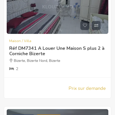
Maison / Villa
Réf DM7341 A Louer Une Maison S plus 2 à
Corniche Bizerte
Bizerte
,
Bizerte Nord
,
Bizerte
2
Prix sur demande