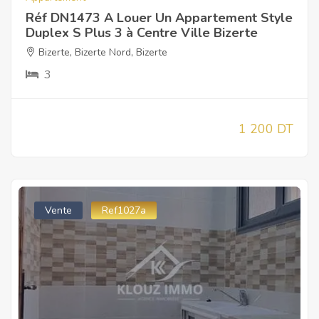
Réf DN1473 A Louer Un Appartement Style
Duplex S Plus 3 à Centre Ville Bizerte
Bizerte
,
Bizerte Nord
,
Bizerte
3
1 200 DT
Vente
Ref1027a