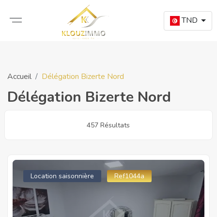
TND
Accueil
Délégation Bizerte Nord
Délégation Bizerte Nord
457 Résultats
Location saisonnière
Ref1044a