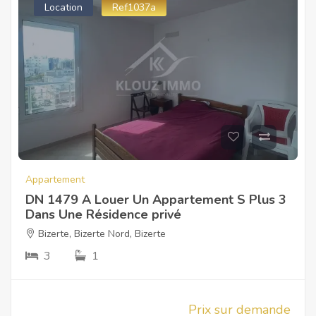
Location
Ref1037a
Appartement
DN 1479 A Louer Un Appartement S Plus 3
Dans Une Résidence privé
Bizerte
,
Bizerte Nord
,
Bizerte
3
1
Prix sur demande