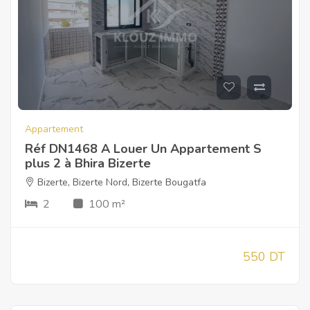
Appartement
Réf DN1468 A Louer Un Appartement S
plus 2 à Bhira Bizerte
Bizerte
,
Bizerte Nord
,
Bizerte Bougatfa
2
100 m²
550 DT