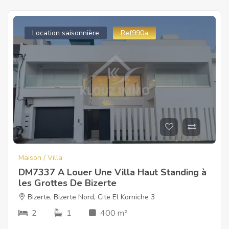
Location saisonnière
Ref990a
Maison / Villa
DM7337 A Louer Une Villa Haut Standing à
les Grottes De Bizerte
Bizerte
,
Bizerte Nord
,
Cite El Korniche 3
2
1
400 m²