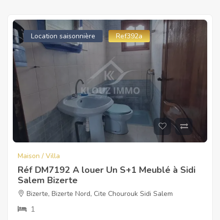
Location saisonnière
Ref392a
Maison / Villa
Réf DM7192 A louer Un S+1 Meublé à Sidi
Salem Bizerte
Bizerte
,
Bizerte Nord
,
Cite Chourouk Sidi Salem
1