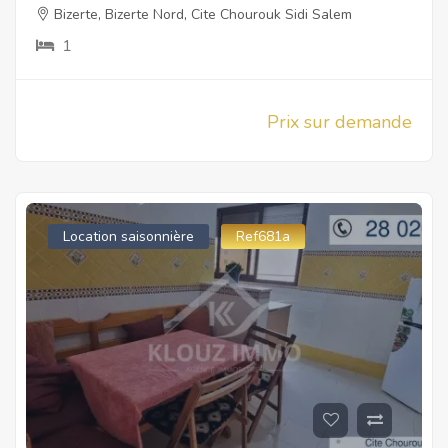
Bizerte
,
Bizerte Nord
,
Cite Chourouk Sidi Salem
1
Prix sur demande
Location saisonnière
Ref681a