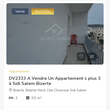
Vente
Ref1303a
Appartement
DV2333 A Vendre Un Appartement s plus 3
à Sidi Salem Bizerte
Bizerte
,
Bizerte Nord
,
Cite Chourouk Sidi Salem
3
90 m²