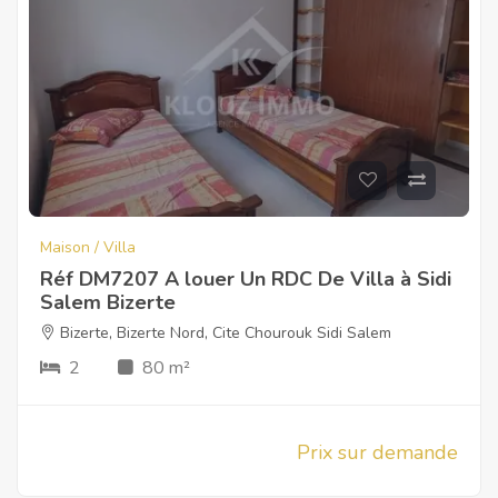
Maison / Villa
Réf DM7207 A louer Un RDC De Villa à Sidi
Salem Bizerte
Bizerte
,
Bizerte Nord
,
Cite Chourouk Sidi Salem
2
80 m²
Prix sur demande