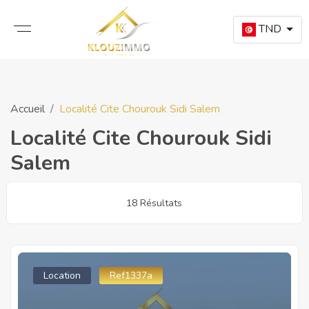
TND
Accueil
Localité Cite Chourouk Sidi Salem
Localité Cite Chourouk Sidi
Salem
18 Résultats
Location
Ref1337a