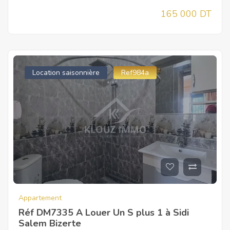
165 000 DT
Location saisonnière
Ref984a
Appartement
Réf DM7335 A Louer Un S plus 1 à Sidi
Salem Bizerte