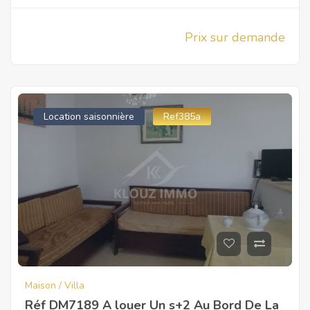
Prix sur demande
Location saisonnière
Ref385a
Maison / Villa
Réf DM7189 A louer Un s+2 Au Bord De La