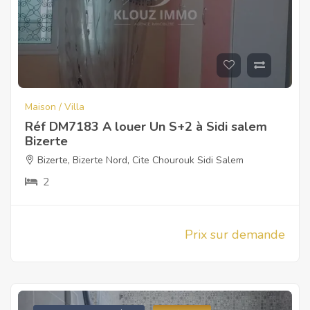
Maison / Villa
Réf DM7183 A louer Un S+2 à Sidi salem
Bizerte
Bizerte
,
Bizerte Nord
,
Cite Chourouk Sidi Salem
2
Prix sur demande