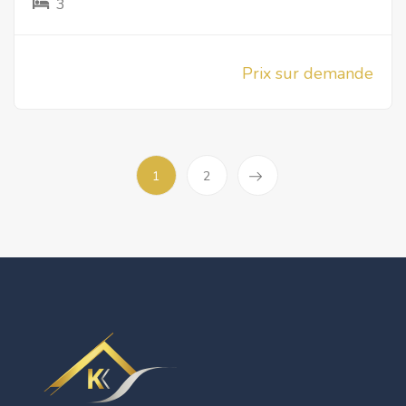
3
Prix sur demande
1
2