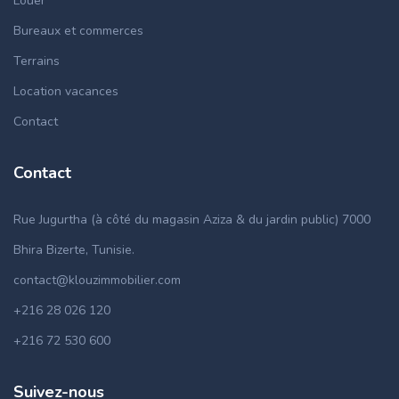
Louer
Bureaux et commerces
Terrains
Location vacances
Contact
Contact
Rue Jugurtha (à côté du magasin Aziza & du jardin public) 7000
Bhira Bizerte, Tunisie.
contact@klouzimmobilier.com
+216 28 026 120
+216 72 530 600
Suivez-nous