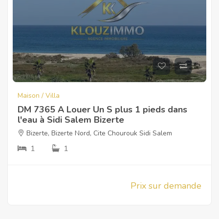
Maison / Villa
DM 7365 A Louer Un S plus 1 pieds dans
l'eau à Sidi Salem Bizerte
Bizerte
,
Bizerte Nord
,
Cite Chourouk Sidi Salem
1
1
Prix sur demande