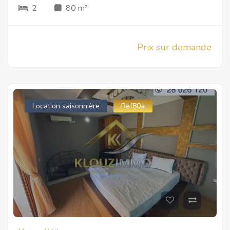
2
80 m²
Prix sur demande
Location saisonnière
Ref80a