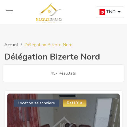
TND
Accueil
Délégation Bizerte Nord
Délégation Bizerte Nord
457 Résultats
Location saisonnière
Ref101a