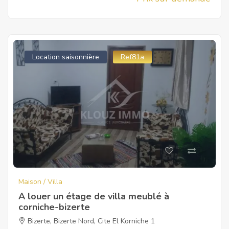
Location saisonnière
Ref81a
Maison / Villa
A louer un étage de villa meublé à
corniche-bizerte
Bizerte
,
Bizerte Nord
,
Cite El Korniche 1